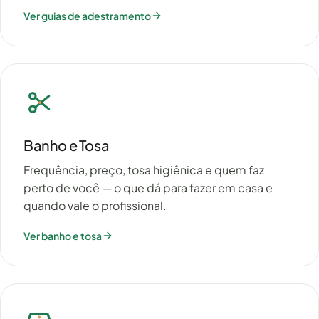
Ver guias de adestramento
Banho e Tosa
Frequência, preço, tosa higiênica e quem faz
perto de você — o que dá para fazer em casa e
quando vale o profissional.
Ver banho e tosa