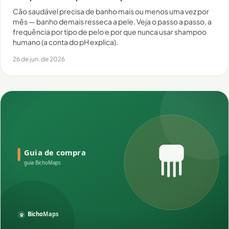
Cão saudável precisa de banho mais ou menos uma vez por
mês — banho demais resseca a pele. Veja o passo a passo, a
frequência por tipo de pelo e por que nunca usar shampoo
humano (a conta do pH explica).
26 de jun. de 2026