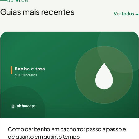
DO BLOG
Guias mais recentes
Ver todos →
Como dar banho em cachorro: passo a passo e
de quanto em quanto tempo