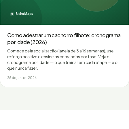
Como adestrar um cachorro filhote: cronograma
por idade (2026)
Comece pela socialização (janela de 3 a 16 semanas), use
reforço positivo e ensine os comandos por fase. Veja o
cronograma por idade — o que treinar em cada etapa — e o
que nunca fazer.
26 de jun. de 2026