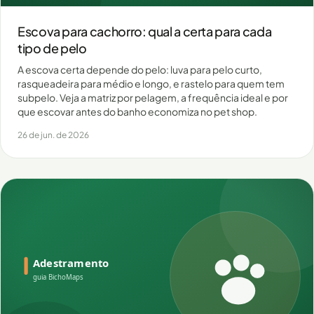
Escova para cachorro: qual a certa para cada
tipo de pelo
A escova certa depende do pelo: luva para pelo curto,
rasqueadeira para médio e longo, e rastelo para quem tem
subpelo. Veja a matriz por pelagem, a frequência ideal e por
que escovar antes do banho economiza no pet shop.
26 de jun. de 2026