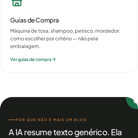
Guias de Compra
Máquina de tosa, shampoo, petisco, mordedor:
como escolher por critério — não pela
embalagem.
Ver guias de compra
POR QUE NÃO É MAIS UM BLOG
A IA resume texto genérico. Ela